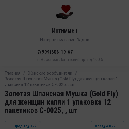
Интиммен
Интернет магазин бадов
7(999)606-19-67
•••
г. Воронеж Ленинский пр-т д.100 б
Главная
/
Женские возбудители
/
Золотая Шпанская Мушка (Gold Fly) для женщин капли 1
упаковка 12 пакетиков C-0025, , шт
Золотая Шпанская Мушка (Gold Fly)
для женщин капли 1 упаковка 12
пакетиков C-0025, , шт
Предыдущий
Следующий