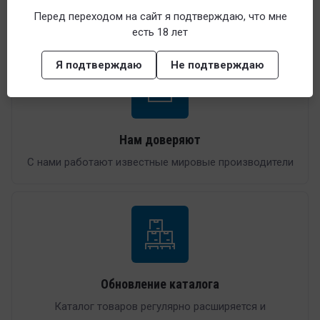
Женские возбудители
Перед переходом на сайт я подтверждаю, что мне
есть 18 лет
Я подтверждаю
Не подтверждаю
Нам доверяют
С нами работают известные мировые производители
Обновление каталога
Каталог товаров регулярно расширяется и