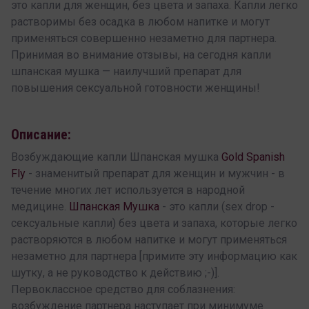
это капли для женщин, без цвета и запаха. Капли легко
растворимы без осадка в любом напитке и могут
применяться совершенно незаметно для партнера.
Принимая во внимание отзывы, на сегодня капли
шпанская мушка — наилучший препарат для
повышения сексуальной готовности женщины!
Описание:
Возбуждающие капли Шпанская мушка
Gold Spanish
Fly
- знаменитый препарат для женщин и мужчин - в
течение многих лет используется в народной
медицине.
Шпанская Мушка
- это капли (sex drop -
сексуальные капли) без цвета и запаха, которые легко
растворяются в любом напитке и могут применяться
незаметно для партнера [примите эту информацию как
шутку, а не руководство к действию ;-)].
Первоклассное средство для соблазнения:
возбуждение партнера наступает при минимуме