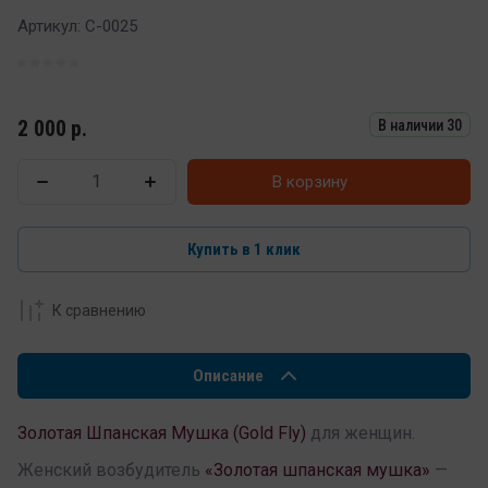
Артикул:
C-0025
2 000
р.
В наличии
30
В корзину
Купить в 1 клик
К сравнению
Описание
Золотая Шпанская Мушка (Gold Fly)
для женщин.
Женский возбудитель
«Золотая шпанская мушка»
—